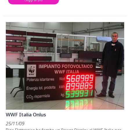
WWF Italia Onlus
25/11/09