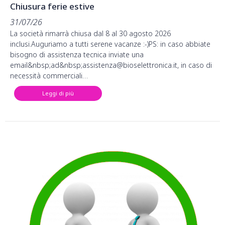
Chiusura ferie estive
31/07/26
La società rimarrà chiusa dal 8 al 30 agosto 2026
inclusi.Auguriamo a tutti serene vacanze :-)PS: in caso abbiate
bisogno di assistenza tecnica inviate una
email&nbsp;ad&nbsp;assistenza@bioselettronica.it, in caso di
necessità commerciali…
Leggi di più