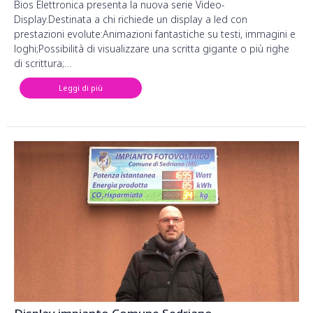
Bios Elettronica presenta la nuova serie Video-
Display.Destinata a chi richiede un display a led con
prestazioni evolute:Animazioni fantastiche su testi, immagini e
loghi;Possibilità di visualizzare una scritta gigante o più righe
di scrittura;…
Leggi di più