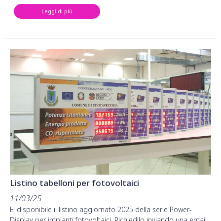
Leggi di più
Listino tabelloni per fotovoltaici
11/03/25
E' disponibile il listino aggiornato 2025 della serie Power-
Display per impianti fotovoltaici. Richiedilo inviando una email