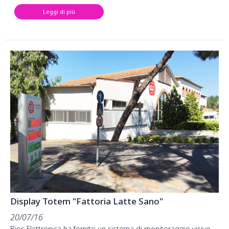
Leggi di più
Display Totem "Fattoria Latte Sano"
20/07/16
Bios Elettronica ha fornito un sistema di monitoraggio visivo