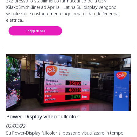
3x2 presso lo stabilimento farmaceutico della GSK
(GlaxoSmithKline) ad Aprilia - Latina.Sul display vengono
visualizzati e costantemente aggiornati i dati dell’energia
elettrica…
Leggi di più
Power-Display video fullcolor
02/03/22
Su Power-Display fullcolor si possono visualizzare in tempo