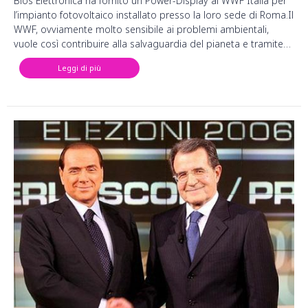
Bios Elettronica ha fornito un Power-Display al WWF Italia per
l’impianto fotovoltaico installato presso la loro sede di Roma.Il
WWF, ovviamente molto sensibile ai problemi ambientali,
vuole così contribuire alla salvaguardia del pianeta e tramite…
Leggi di più