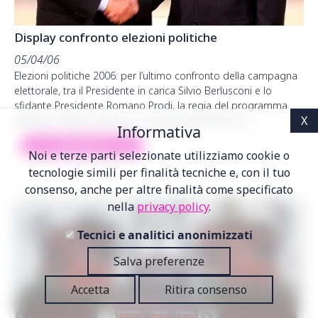
Display confronto elezioni politiche
05/04/06
Elezioni politiche 2006: per l’ultimo confronto della campagna
elettorale, tra il Presidente in carica Silvio Berlusconi e lo
sfidante Presidente Romano Prodi, la regia del programma
televisivo "Porta a Porta" si è servita del sistema di…
Informativa
Leggi di più
Noi e terze parti selezionate utilizziamo cookie o
tecnologie simili per finalità tecniche e, con il tuo
consenso, anche per altre finalità come specificato
nella
privacy policy
.
Tecnici e analitici anonimizzati
Salva preferenze
Accetta
Ritira consenso