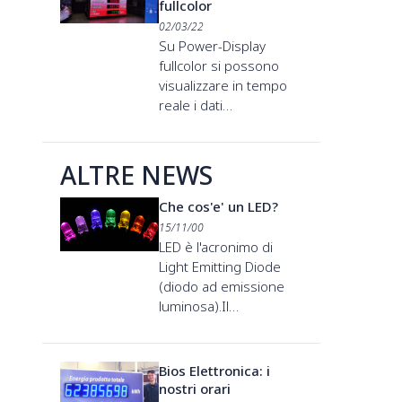
fullcolor
02/03/22
Su Power-Display
fullcolor si possono
visualizzare in tempo
reale i dati…
ALTRE NEWS
Che cos'e' un LED?
15/11/00
LED è l'acronimo di
Light Emitting Diode
(diodo ad emissione
luminosa).Il…
Bios Elettronica: i
nostri orari