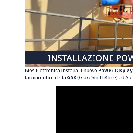
INSTALLAZIONE POW
Bios Elettronica installa il nuovo
Power-Display
farmaceutico della
GSK
(GlaxoSmithKline) ad Apri