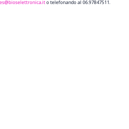
es@bioselettronica.it
o telefonando al 06.97847511.