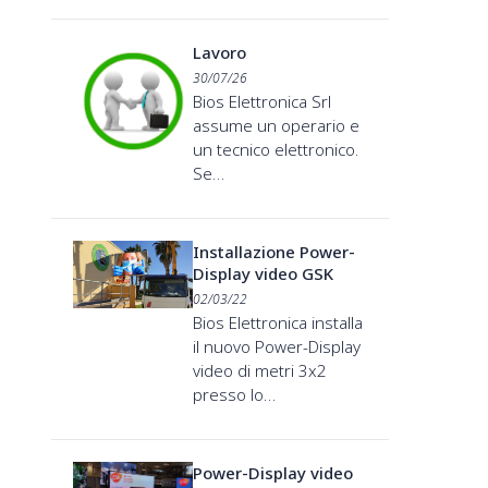
Lavoro
30/07/26
Bios Elettronica Srl
assume un operario e
un tecnico elettronico.
Se…
Installazione Power-
Display video GSK
02/03/22
Bios Elettronica installa
il nuovo Power-Display
video di metri 3x2
presso lo…
Power-Display video