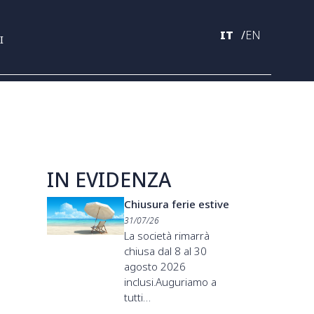
IT
EN
I
IN EVIDENZA
Chiusura ferie estive
31/07/26
La società rimarrà
chiusa dal 8 al 30
agosto 2026
inclusi.Auguriamo a
tutti…