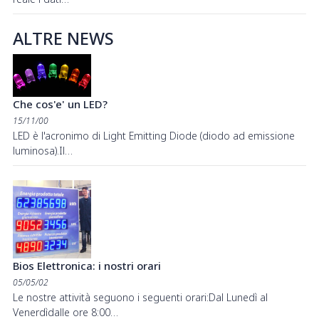
ALTRE NEWS
Che cos'e' un LED?
15/11/00
LED è l'acronimo di Light Emitting Diode (diodo ad emissione
luminosa).Il…
Bios Elettronica: i nostri orari
05/05/02
Le nostre attività seguono i seguenti orari:Dal Lunedì al
Venerdìdalle ore 8:00…