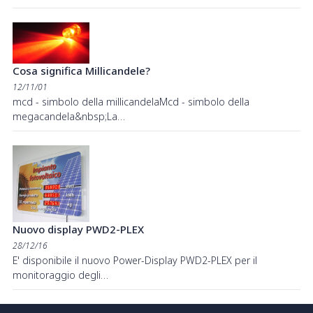
Cosa significa Millicandele?
12/11/01
mcd - simbolo della millicandelaMcd - simbolo della
megacandela&nbsp;La…
Nuovo display PWD2-PLEX
28/12/16
E' disponibile il nuovo Power-Display PWD2-PLEX per il
monitoraggio degli…