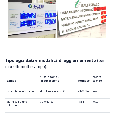
Tipologia dati e modalità di aggiornamento
(per
modelli multi-campo):
funzionalità /
colore
campo
progressione
formato
campo
data ultimo infortunio
da telecomando o PC
23-02-24
rosso
giorni dall'ultimo
automatica
1854
rosso
infortunio