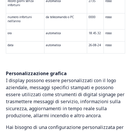
record giorni senza
automatica
2735
rosso
infortuni
numero infortuni
da telecomando o PC
0000
rosso
nell'anno
ora
automatica
18.45.32
rosso
data
automatica
26-08-24
rosso
Personalizzazione grafica
I display possono essere personalizzati con il logo
aziendale, messaggi specifici stampati e possono
essere utilizzati come strumenti di digital signage per
trasmettere messaggi di servizio, informazioni sulla
sicurezza, aggiornamenti in tempo reale sulla
produzione, allarmi incendio e altro ancora.
Hai bisogno di una configurazione personalizzata per