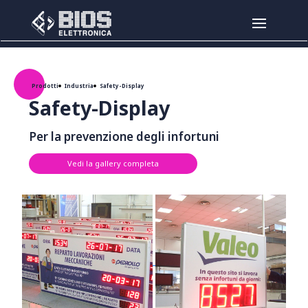
Salta al contenuto principale
Prodotti
Industria
Safety-Display
Safety-Display
per la prevenzione degli infortuni
Vedi la gallery completa