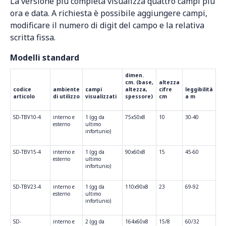
La versione più completa visualizza quattro campi più
ora e data. A richiesta è possibile aggiungere campi,
modificare il numero di digit del campo e la relativa
scritta fissa.
Modelli standard
dimen.
cm. (base,
altezza
codice
ambiente
campi
altezza,
cifre
leggibilità
articolo
di utilizzo
visualizzati
spessore)
cm
a m
SD-TBV10-4
interno e
1 (gg da
75x50x8
10
30-40
esterno
ultimo
infortunio)
SD-TBV15-4
interno e
1 (gg da
90x60x8
15
45-60
esterno
ultimo
infortunio)
SD-TBV23-4
interno e
1 (gg da
110x90x8
23
69-92
esterno
ultimo
infortunio)
SD-
interno e
2 (gg da
164x60x8
15/8
60/32