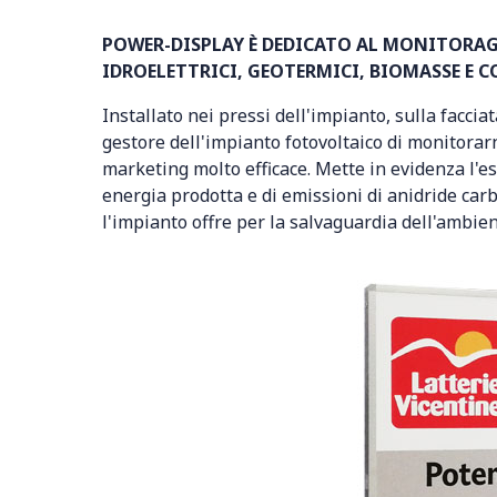
POWER-DISPLAY È DEDICATO AL MONITORAGG
IDROELETTRICI, GEOTERMICI, BIOMASSE E 
Installato nei pressi dell'impianto, sulla facciat
gestore dell'impianto fotovoltaico di monitorarn
marketing molto efficace. Mette in evidenza l'e
energia prodotta e di emissioni di anidride carb
l'impianto offre per la salvaguardia dell'ambien