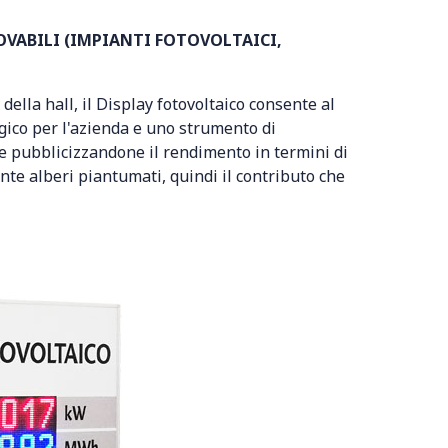
OVABILI (IMPIANTI FOTOVOLTAICI,
 della hall, il Display fotovoltaico consente al
ogico per l'azienda e uno strumento di
 e pubblicizzandone il rendimento in termini di
nte alberi piantumati, quindi il contributo che