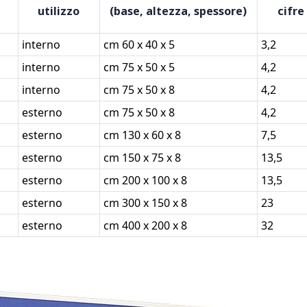
utilizzo
(base, altezza, spessore)
cifre
interno
cm 60 x 40 x 5
3,2
interno
cm 75 x 50 x 5
4,2
interno
cm 75 x 50 x 8
4,2
esterno
cm 75 x 50 x 8
4,2
esterno
cm 130 x 60 x 8
7,5
esterno
cm 150 x 75 x 8
13,5
esterno
cm 200 x 100 x 8
13,5
esterno
cm 300 x 150 x 8
23
esterno
cm 400 x 200 x 8
32