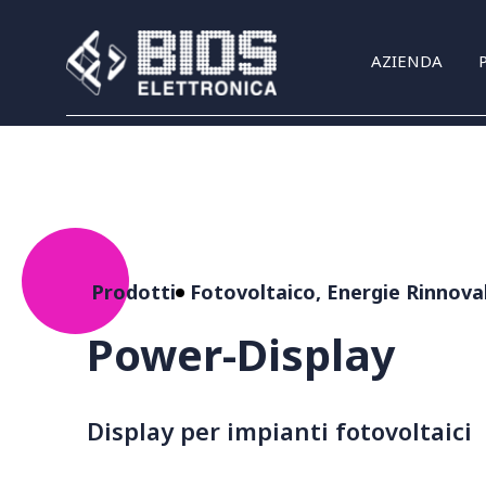
Salta al contenuto principale
AZIENDA
Prodotti
Fotovoltaico, Energie Rinnovab
Power-Display
display per impianti fotovoltaici