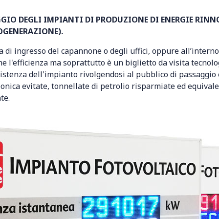
IO DEGLI IMPIANTI DI PRODUZIONE DI ENERGIE RINN
COGENERAZIONE).
a di ingresso del capannone o degli uffici, oppure all’interno
e l'efficienza ma soprattutto è un biglietto da visita tecnol
sistenza dell'impianto rivolgendosi al pubblico di passaggio
onica evitate, tonnellate di petrolio risparmiate ed equivale
te.