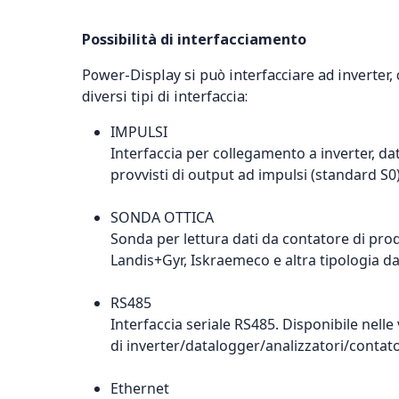
Possibilità di interfacciamento
Power-Display si può interfacciare ad inverter, 
diversi tipi di interfaccia:
IMPULSI
Interfaccia per collegamento a inverter, dat
provvisti di output ad impulsi (standard S0
SONDA OTTICA
Sonda per lettura dati da contatore di prod
Landis+Gyr, Iskraemeco e altra tipologia da
RS485
Interfaccia seriale RS485. Disponibile nelle
di inverter/datalogger/analizzatori/contato
Ethernet