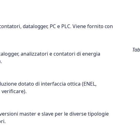
contatori, datalogger, PC e PLC. Viene fornito con
Tab
alogger, analizzatori e contatori di energia
).
uzione dotato di interfaccia ottica (ENEL,
 verificare).
 versioni master e slave per le diverse tipologie
ri.