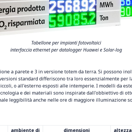
Tabellone per impianti fotovoltaici
interfaccia ethernet per datalogger Huawei e Solar-log
zione a parete e 3 in versione totem da terra. Si possono ino
versioni standard differiscono tra loro essenzialmente per l
piccoli, o all'esterno esposti alle intemperie. I modelli da es
tecnologia e dei materiali sono inspirate dall'obbiettivo di o
ale leggibilità anche nelle ore di maggiore illuminazione sol
ambiente di
dimensioni
altezza