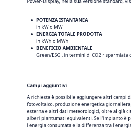
Power-Display, nella sua versione standard, visu
POTENZA ISTANTANEA
in kW o MW
ENERGIA TOTALE PRODOTTA
in kWh o MWh
BENEFICIO AMBIENTALE
Green/ESG , in termini di CO
2
risparmiata o
Campi aggiuntivi
A richiesta è possibile aggiungere altri campi d
fotovoltaico, produzione energetica giornaliera
esterna e altri dati meteorologici, oltre ai già 
alberi piantumati equivalenti. Se l'impianto è 
l'energia consumata e la differenza tra l'energ