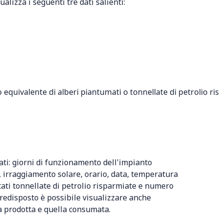
alizza i seguenti tre dati salienti:
 equivalente di alberi piantumati o tonnellate di petrolio r
ati: giorni di funzionamento dell'impianto
, irraggiamento solare, orario, data, temperatura
citati tonnellate di petrolio risparmiate e numero
predisposto è possibile visualizzare anche
ia prodotta e quella consumata.