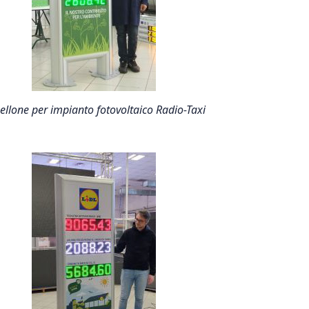
ellone per impianto fotovoltaico Radio-Taxi