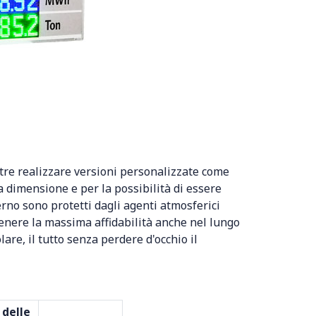
ltre realizzare versioni personalizzate come
a dimensione e per la possibilità di essere
terno sono protetti dagli agenti atmosferici
ttenere la massima affidabilità anche nel lungo
are, il tutto senza perdere d'occhio il
 delle