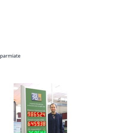
isparmiate