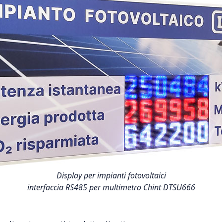
Display per impianti fotovoltaici
interfaccia RS485 per multimetro Chint DTSU666