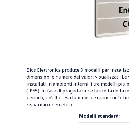
Bios Elettronica produce 9 modelli per installa
dimensioni e numero dei valori visualizzati. Le 
installati in ambienti interni, i tre modelli più 
(IP55). In fase di progettazione la scelta della 
periodo, un’alta resa luminosa e quindi un'ottim
risparmio energetico.
Modelli standard: